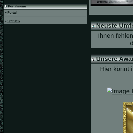
Portalmenü
»
Portal
»
Statistik
Neuste Umf
Ihnen fehle
Unsere Awa
Hier könnt