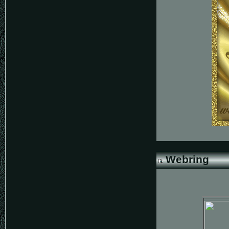
Webring