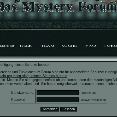
chtigung, diese Seite zu betreten:
ereiche und Funktionen im Forum sind nur für angemeldete Benutzer zugängli
icht registriert sind, können Sie dies hier tun
.
ein. Melden Sie sich gegebenenfalls ab und kontaktieren den zuständigen Adm
nutzern vorbehalten sind. Sie haben möglicherweise versucht einen solchen 
Benutzername:
Registrierung
Passwort:
Passwort vergessen