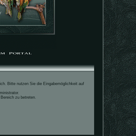
ch. Bitte nutzen Sie die Eingabemöglichkeit auf
inistrator.
Bereich zu betreten.