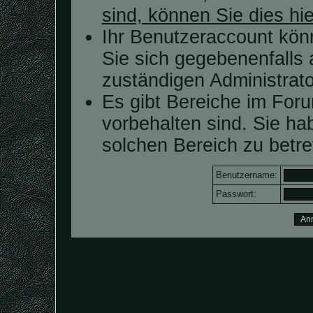
sind, können Sie dies hie
Ihr Benutzeraccount kön
Sie sich gegebenenfalls 
zuständigen Administrato
Es gibt Bereiche im For
vorbehalten sind. Sie h
solchen Bereich zu betre
Benutzername:
Passwort: