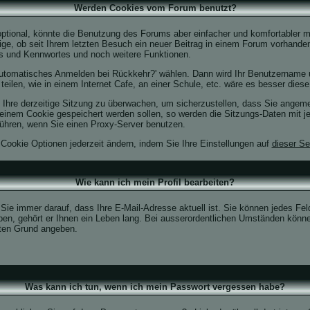
Werden Cookies vom Forum benutzt?
ptional, könnte die Benutzung des Forums aber einfacher und komfortabler 
ige, ob seit Ihrem letzten Besuch ein neuer Beitrag in einem Forum vorhande
s und Kennwortes und noch weitere Funktionen.
 'Automatisches Anmelden bei Rückkehr?' wählen. Dann wird Ihr Benutzername
eilen, wie in einem Internet Cafe, an einer Schule, etc. wäre es besser diese 
 Ihre derzeitige Sitzung zu überwachen, um sicherzustellen, dass Sie angeme
einem Cookie gespeichert werden sollen, so werden die Sitzungs-Daten mit je
ühren, wenn Sie einen Proxy-Server benutzen.
 Cookie Optionen jederzeit ändern, indem Sie Ihre Einstellungen auf
dieser Se
Wie kann ich mein Profil bearbeiten?
en Sie immer darauf, dass Ihre E-Mail-Adresse aktuell ist. Sie können jedes Fe
en, gehört er Ihnen ein Leben lang. Bei ausserordentlichen Umständen können
uten Grund angeben.
Was kann ich tun, wenn ich mein Passwort vergessen habe?