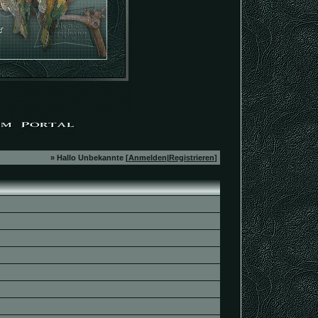
» Hallo Unbekannte [
Anmelden
|
Registrieren
]