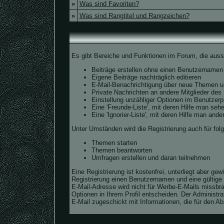
»
Was sind Favoriten?
»
Was sind Rangtitel und Rangzeichen?
Es gibt Bereiche und Funktionen im Forum, die aussc
Beiträge erstellen ohne einen Benutzernamen
Eigene Beiträge nachträglich editieren
E-Mail-Benachrichtigung über neue Themen un
Private Nachrichten an andere Mitglieder de
Einstellung unzähliger Optionen im Benutzerpr
Eine 'Freunde-Liste', mit deren Hilfe man s
Eine 'Ignorier-Liste', mit deren Hilfe man and
Unter Umständen wird die Registrierung auch für fo
Themen starten
Themen beantworten
Umfragen erstellen und daran teilnehmen
Eine Registrierung ist kostenfrei, unterliegt aber 
Registrierung einen Benutzernamen und eine gültige
E-Mail-Adresse wird nicht für Werbe-E-Mails missbr
Optionen in Ihrem Profil entscheiden. Der Administra
E-Mail zugeschickt mit Informationen, die für den Ab