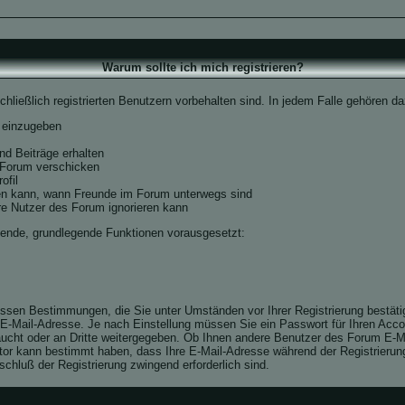
Warum sollte ich mich registrieren?
hließlich registrierten Benutzern vorbehalten sind. In jedem Falle gehören d
 einzugeben
d Beiträge erhalten
s Forum verschicken
ofil
ehen kann, wann Freunde im Forum unterwegs sind
ere Nutzer des Forum ignorieren kann
lgende, grundlegende Funktionen vorausgesetzt:
gewissen Bestimmungen, die Sie unter Umständen vor Ihrer Registrierung bestät
 E-Mail-Adresse. Je nach Einstellung müssen Sie ein Passwort für Ihren Acc
aucht oder an Dritte weitergegeben. Ob Ihnen andere Benutzer des Forum E-Ma
tor kann bestimmt haben, dass Ihre E-Mail-Adresse während der Registrierung 
schluß der Registrierung zwingend erforderlich sind.