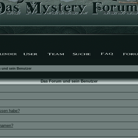
 und sein Benutzer
Das Forum und sein Benutzer
essen habe?
rnamen?