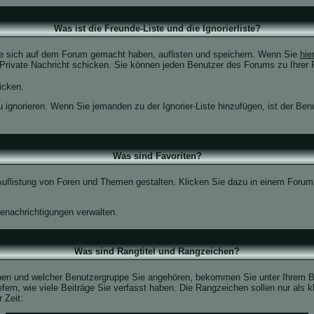
Was ist die Freunde-Liste und die Ignorierliste?
Sie sich auf dem Forum gemacht haben, auflisten und speichern. Wenn Sie
hie
Private Nachricht schicken. Sie können jeden Benutzer des Forums zu Ihrer 
icken.
u ignorieren. Wenn Sie jemanden zu der Ignorier-Liste hinzufügen, ist der Ben
Was sind Favoriten?
e Auflistung von Foren und Themen gestalten. Klicken Sie dazu in einem Foru
.
nachrichtigungen verwalten.
Was sind Rangtitel und Rangzeichen?
haben und welcher Benutzergruppe Sie angehören, bekommen Sie unter Ihrem
iefern, wie viele Beiträge Sie verfasst haben. Die Rangzeichen sollen nur als 
 Zeit: