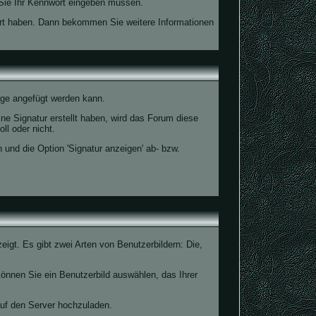
wo Sie Ihr Kennwort eingeben müssen.
ert haben. Dann bekommen Sie weitere Informationen
räge angefügt werden kann.
ine Signatur erstellt haben, wird das Forum diese
ll oder nicht.
und die Option 'Signatur anzeigen' ab- bzw.
igt. Es gibt zwei Arten von Benutzerbildern: Die,
können Sie ein Benutzerbild auswählen, das Ihrer
auf den Server hochzuladen.