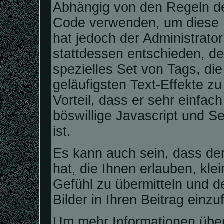
Abhängig von den Regeln d
Code verwenden, um diese E
hat jedoch der Administrat
stattdessen entschieden, d
spezielles Set von Tags, di
geläufigsten Text-Effekte z
Vorteil, dass er sehr einfa
böswillige Javascript und 
ist.
Es kann auch sein, dass der
hat, die Ihnen erlauben, kle
Gefühl zu übermitteln und 
Bilder in Ihren Beitrag einzu
Um mehr Informationen über