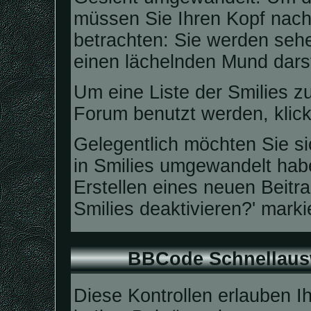
müssen Sie Ihren Kopf nach 
betrachten: Sie werden seh
einen lächelnden Mund darst
Um eine Liste der Smilies z
Forum benutzt werden, klic
Gelegentlich möchten Sie sic
in Smilies umgewandelt ha
Erstellen eines neuen Beitr
Smilies deaktivieren?' marki
BBCode Schnellausw
Diese Kontrollen erlauben I