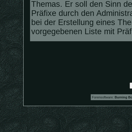
Themas. Er soll den Sinn d
Präfixe durch den Administra
bei der Erstellung eines Th
vorgegebenen Liste mit Prä
Forensoftware:
Burning Bo