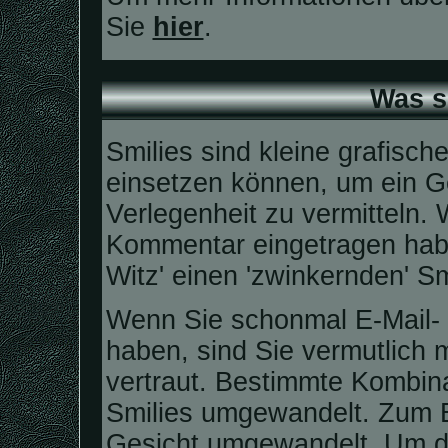
Sie
hier
.
Was s
Smilies sind kleine grafische
einsetzen können, um ein Ge
Verlegenheit zu vermitteln.
Kommentar eingetragen habe
Witz' einen 'zwinkernden' Sm
Wenn Sie schonmal E-Mail- 
haben, sind Sie vermutlich 
vertraut. Bestimmte Kombin
Smilies umgewandelt. Zum B
Gesicht umgewandelt. Um d