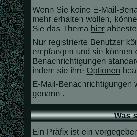
Wenn Sie keine E-Mail-Ben
mehr erhalten wollen, könne
Sie das Thema
hier
abbestel
Nur registrierte Benutzer k
empfangen und sie können ei
Benachrichtigungen standa
indem sie ihre
Optionen
bear
E-Mail-Benachrichtigungen
genannt.
Was s
Ein Präfix ist ein vorgegebe