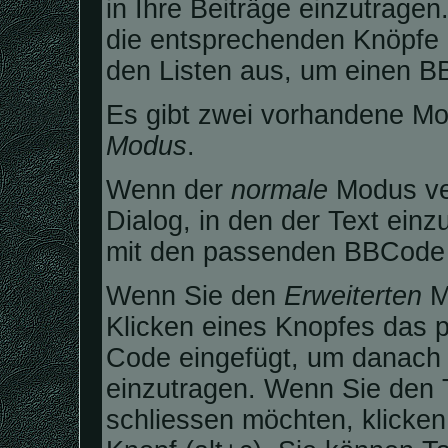
in Ihre Beiträge einzutragen
die entsprechenden Knöpfe 
den Listen aus, um einen B
Es gibt zwei vorhandene Mo
Modus
.
Wenn der
normale
Modus ver
Dialog, in den der Text einz
mit den passenden BBCode T
Wenn Sie den
Erweiterten
Mo
Klicken eines Knopfes das 
Code eingefügt, um danach 
einzutragen. Wenn Sie den 
schliessen möchten, klicke