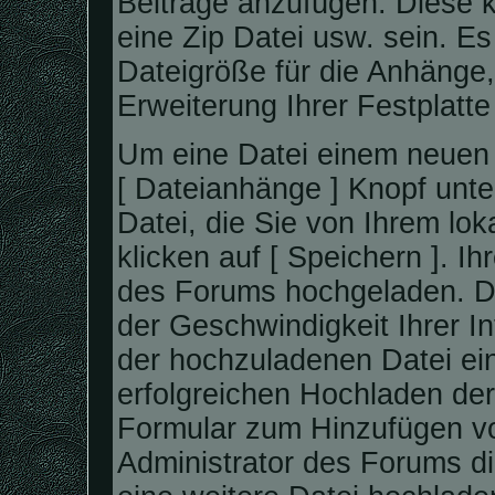
Beiträge anzufügen. Diese k
eine Zip Datei usw. sein. E
Dateigröße für die Anhänge,
Erweiterung Ihrer Festplatt
Um eine Datei einem neuen 
[ Dateianhänge ] Knopf unte
Datei, die Sie von Ihrem lo
klicken auf [ Speichern ]. I
des Forums hochgeladen. D
der Geschwindigkeit Ihrer I
der hochzuladenen Datei ei
erfolgreichen Hochladen der
Formular zum Hinzufügen vo
Administrator des Forums di