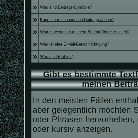
»
Was sind Beitrags-Symbole?
»
Kann ich meine eigenen Beiträge ändern?
»
Warum werden in meinem Beitrag Worte zensiert?
»
Was ist eine E-Mail-Benachrichtigung?
»
Was sind Präfixe?
Gibt es bestimmte Text
meinen Beitr
In den meisten Fällen enthal
aber gelegentlich möchten S
oder Phrasen hervorheben, i
oder kursiv anzeigen.