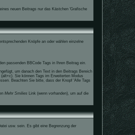
eines neuen Beitrags nur das Kästchen 'Grafische
e entsprechenden Knöpfe an oder wählen einzelne
 den passenden BBCode Tags in Ihren Beitrag ein.
gefügt, um danach den Text in den Beitrags Bereich
(alt+c). Sie können Tags im Erweiterten Modus
ssen. Beachten Sie bitte, dass der Knopf 'Alle Tags
den
Mehr Smilies
Link (wenn vorhanden), um auf die
atei usw. sein. Es gibt eine Begrenzung der