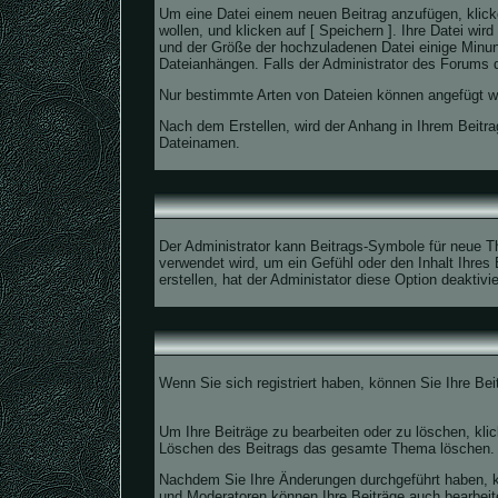
Um eine Datei einem neuen Beitrag anzufügen, klicke
wollen, und klicken auf [ Speichern ]. Ihre Datei w
und der Größe der hochzuladenen Datei einige Minun
Dateianhängen. Falls der Administrator des Forums d
Nur bestimmte Arten von Dateien können angefügt we
Nach dem Erstellen, wird der Anhang in Ihrem Beitra
Dateinamen.
Der Administrator kann Beitrags-Symbole für neue T
verwendet wird, um ein Gefühl oder den Inhalt Ihres
erstellen, hat der Administator diese Option deaktivie
Wenn Sie sich registriert haben, können Sie Ihre Be
Um Ihre Beiträge zu bearbeiten oder zu löschen, kli
Löschen des Beitrags das gesamte Thema löschen.
Nachdem Sie Ihre Änderungen durchgeführt haben, ka
und Moderatoren können Ihre Beiträge auch bearbeite