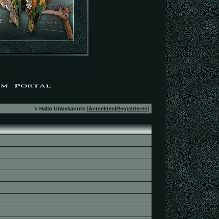
» Hallo Unbekannte [
Anmelden
|
Registrieren
]