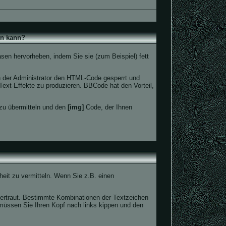
en kann?
asen hervorheben, indem Sie sie (zum Beispiel) fett
 der Administrator den HTML-Code gesperrt und
ext-Effekte zu produzieren. BBCode hat den Vorteil,
 zu übermitteln und den
[img]
Code, der Ihnen
nheit zu vermitteln. Wenn Sie z.B. einen
vertraut. Bestimmte Kombinationen der Textzeichen
müssen Sie Ihren Kopf nach links kippen und den