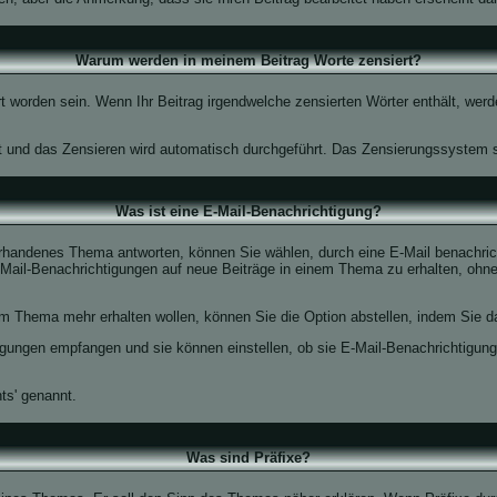
Warum werden in meinem Beitrag Worte zensiert?
 worden sein. Wenn Ihr Beitrag irgendwelche zensierten Wörter enthält, werd
rt und das Zensieren wird automatisch durchgeführt. Das Zensierungssystem s
Was ist eine E-Mail-Benachrichtigung?
rhandenes Thema antworten, können Sie wählen, durch eine E-Mail benachrich
ail-Benachrichtigungen auf neue Beiträge in einem Thema zu erhalten, ohne
m Thema mehr erhalten wollen, können Sie die Option abstellen, indem Sie
tigungen empfangen und sie können einstellen, ob sie E-Mail-Benachrichtig
s' genannt.
Was sind Präfixe?