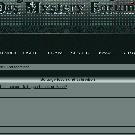
esen und schreiben
Beiträge lesen und schreiben
ch in meinen Beiträgen benutzen kann?
?