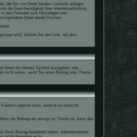
tei, die Sie von Ihrem lokalen Laufwerk anfügen
von der Geschwindigkeit Ihrer Internetverbindung
r in das Formular zum Hinzufügen von
 hochgeladene Datei wieder löschen.
merkt.
ezeigt wird), klicken Sie den Link, mit dem
ben Ihnen ein kleines Symbol anzugeben, das
bole nicht sehen, wenn Sie einen Beitrag oder Thema
e Funktion sperren kann, wenn er es wünscht.
Wenn der Beitrag der einzige im Thema ist, kann das
 Ihren Beitrag bearbeitet haben. Administratoren
nn möglicherweise nicht.