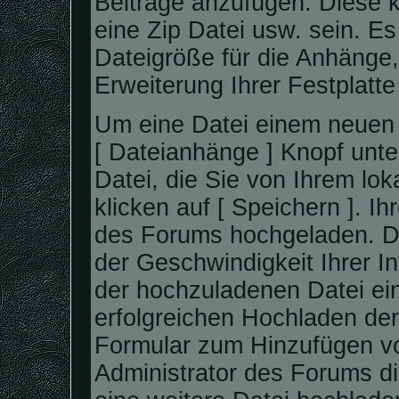
Beiträge anzufügen. Diese k
eine Zip Datei usw. sein. E
Dateigröße für die Anhänge,
Erweiterung Ihrer Festplatt
Um eine Datei einem neuen 
[ Dateianhänge ] Knopf unte
Datei, die Sie von Ihrem lo
klicken auf [ Speichern ]. I
des Forums hochgeladen. D
der Geschwindigkeit Ihrer I
der hochzuladenen Datei ei
erfolgreichen Hochladen der
Formular zum Hinzufügen vo
Administrator des Forums di