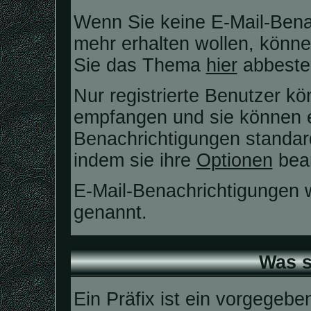
Wenn Sie keine E-Mail-Ben
mehr erhalten wollen, könne
Sie das Thema
hier
abbestel
Nur registrierte Benutzer k
empfangen und sie können ei
Benachrichtigungen standa
indem sie ihre
Optionen
bear
E-Mail-Benachrichtigungen
genannt.
Was s
Ein Präfix ist ein vorgegebe