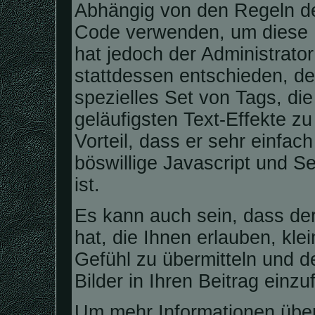
Abhängig von den Regeln d
Code verwenden, um diese E
hat jedoch der Administrat
stattdessen entschieden, d
spezielles Set von Tags, di
geläufigsten Text-Effekte z
Vorteil, dass er sehr einfa
böswillige Javascript und 
ist.
Es kann auch sein, dass der
hat, die Ihnen erlauben, kle
Gefühl zu übermitteln und 
Bilder in Ihren Beitrag einzu
Um mehr Informationen über