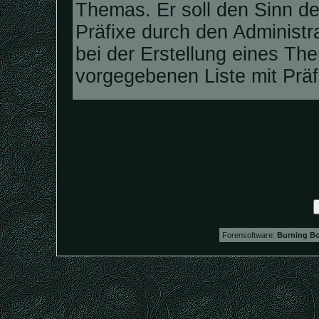
Themas. Er soll den Sinn d
Präfixe durch den Administra
bei der Erstellung eines Th
vorgegebenen Liste mit Prä
Forensoftware:
Burning Bo