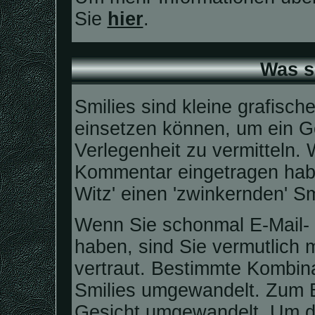
Sie
hier
.
Was s
Smilies sind kleine grafische
einsetzen können, um ein Ge
Verlegenheit zu vermitteln.
Kommentar eingetragen habe
Witz' einen 'zwinkernden' Sm
Wenn Sie schonmal E-Mail- 
haben, sind Sie vermutlich 
vertraut. Bestimmte Kombin
Smilies umgewandelt. Zum B
Gesicht umgewandelt. Um d