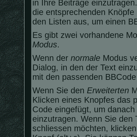
in Ihre Beiträge einzutragen
die entsprechenden Knöpfe 
den Listen aus, um einen B
Es gibt zwei vorhandene Mo
Modus
.
Wenn der
normale
Modus ver
Dialog, in den der Text einz
mit den passenden BBCode T
Wenn Sie den
Erweiterten
Mo
Klicken eines Knopfes das 
Code eingefügt, um danach 
einzutragen. Wenn Sie den 
schliessen möchten, klicke