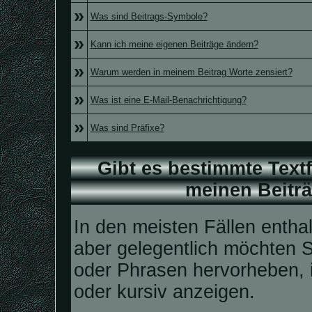
»
Was sind Beitrags-Symbole?
»
Kann ich meine eigenen Beiträge ändern?
»
Warum werden in meinem Beitrag Worte zensiert?
»
Was ist eine E-Mail-Benachrichtigung?
»
Was sind Präfixe?
Gibt es bestimmte Text
meinen Beitr
In den meisten Fällen enthal
aber gelegentlich möchten S
oder Phrasen hervorheben, i
oder kursiv anzeigen.