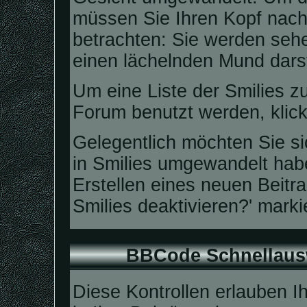
müssen Sie Ihren Kopf nach 
betrachten: Sie werden seh
einen lächelnden Mund darst
Um eine Liste der Smilies z
Forum benutzt werden, klic
Gelegentlich möchten Sie sic
in Smilies umgewandelt ha
Erstellen eines neuen Beitr
Smilies deaktivieren?' marki
BBCode Schnellausw
Diese Kontrollen erlauben I