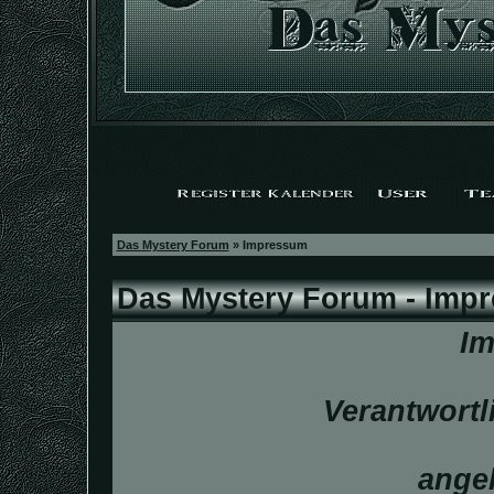
Das Mystery Forum
» Impressum
Das Mystery Forum - Imp
I
Verantwortli
ange