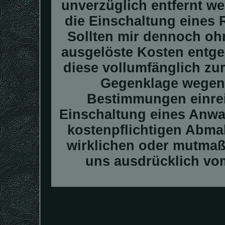
unverzüglich entfernt we
die Einschaltung eines R
Sollten mir dennoch oh
ausgelöste Kosten entge
diese vollumfänglich zu
Gegenklage wegen 
Bestimmungen einrei
Einschaltung eines Anwal
kostenpflichtigen Abma
wirklichen oder mutmaßl
uns ausdrücklich vom