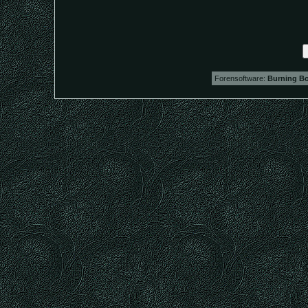
Forensoftware:
Burning Bo